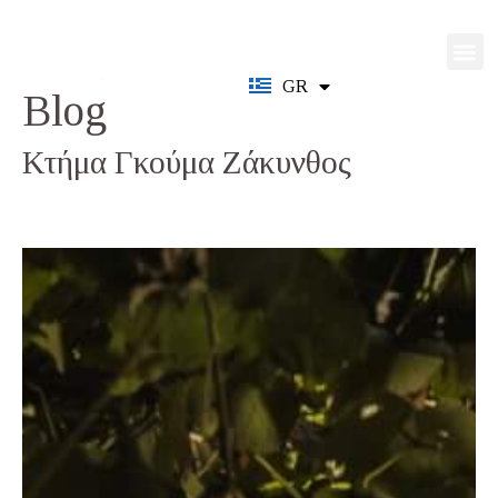
GR
EN
Blog
Κτήμα Γκούμα Ζάκυνθος