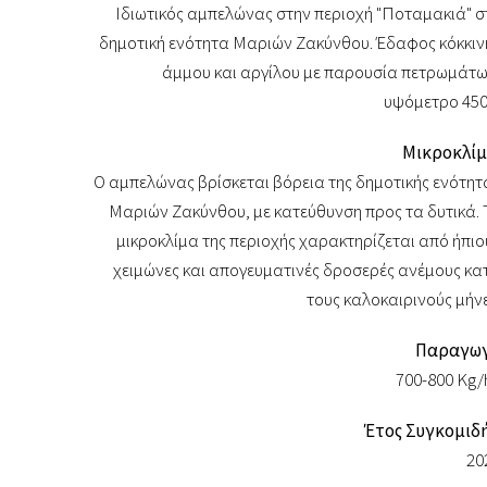
Ιδιωτικός αμπελώνας στην περιοχή "Ποταμακιά" σ
δημοτική ενότητα Μαριών Ζακύνθου. Έδαφος κόκκιν
άμμου και αργίλου με παρουσία πετρωμάτω
υψόμετρο 450
Μικροκλίμ
Ο αμπελώνας βρίσκεται βόρεια της δημοτικής ενότητ
Μαριών Ζακύνθου, με κατεύθυνση προς τα δυτικά. 
μικροκλίμα της περιοχής χαρακτηρίζεται από ήπιο
χειμώνες και απογευματινές δροσερές ανέμους κα
τους καλοκαιρινούς μήνε
Παραγω
700-800 Kg/
Έτος Συγκομιδή
20