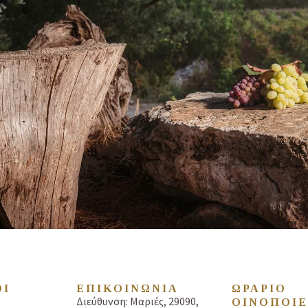
ΟΙ
ΕΠΙΚΟΙΝΩΝΙΑ
ΩΡΆΡΙΟ
Διεύθυνση: Μαριές, 29090,
ΟΙΝΟΠΟΙΕ