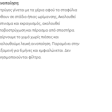
ινοποίηση:
 τρύγος γίνεται με τα χέρια αφού τα σταφύλια
ρθουν σε στάδιο ήπιας ωρίμανσης, Ακολουθεί
άπνισμα και εκραγυσμός, ακολουθεί
ποβοστρύχωση και πέρασμα από σπαστήρα.
αίρνουμε το χυμό χωρίς πιέσεις και
κολουθούμε λευκή οινοποίηση. Παραμένει στην
εξαμενή για 6 μήνες και εμφιαλώνεται. Δεν
ρησιμοποιούνται φίλτρα.