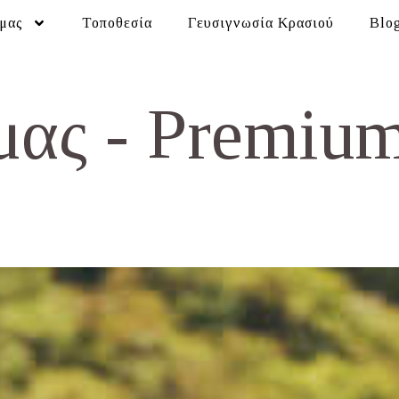
 μας
Τοποθεσία
Γευσιγνωσία Κρασιού
Blo
μας - Premium